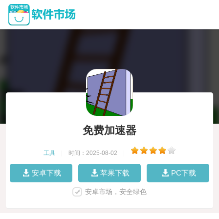
免费加速器
工具
|
时间：2025-08-02
|
安卓下载
苹果下载
PC下载
安卓市场，安全绿色