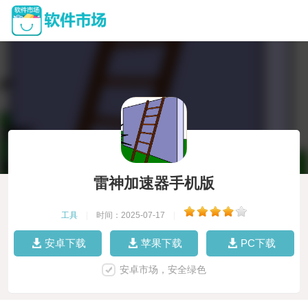
雷神加速器手机版
工具
|
时间：2025-07-17
|
安卓下载
苹果下载
PC下载
安卓市场，安全绿色