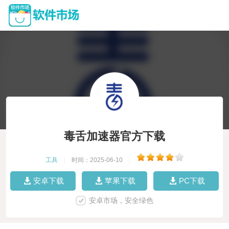
毒舌加速器官方下载
工具
|
时间：2025-06-10
|
安卓下载
苹果下载
PC下载
安卓市场，安全绿色