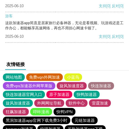
2025-06-10
支持
[0]
反对
[0]
游客
这款加速器app简直是居家旅行必备神器，无论是看视频、玩游戏还是工
作办公，都能畅享高速网络，再也不用担心网速卡顿了。
2025-06-10
支持
[0]
反对
[0]
友情链接
网站地图
免费vqn外网加速
小蓝鸟
免费vps加速器外网苹果版
旋风加速度器
快连加速器
快连加速器官网入口
原子加速器
快鸭加速器
旋风加速度器
外网网址导航
软件中心
雷霆加速
狂飙加速器
哔咔漫画
快鸭VPN
黑洞加速器app官网下载免费3小时
元链加速器