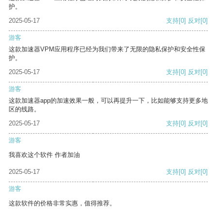
护。
2025-05-17
支持
[0]
反对
[0]
游客
这款加速器VPM应用程序已经为我们带来了无限的隐私保护和安全性保
护。
2025-05-17
支持
[0]
反对
[0]
游客
这款加速器app的加速效果一般，可以再提升一下，比如能够支持更多地
区的线路。
2025-05-17
支持
[0]
反对
[0]
游客
我喜欢这个软件 作者加油
2025-05-17
支持
[0]
反对
[0]
游客
这款软件的价格非常实惠，值得推荐。