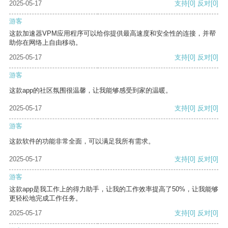
2025-05-17
支持
[0]
反对
[0]
游客
这款加速器VPM应用程序可以给你提供最高速度和安全性的连接，并帮
助你在网络上自由移动。
2025-05-17
支持
[0]
反对
[0]
游客
这款app的社区氛围很温馨，让我能够感受到家的温暖。
2025-05-17
支持
[0]
反对
[0]
游客
这款软件的功能非常全面，可以满足我所有需求。
2025-05-17
支持
[0]
反对
[0]
游客
这款app是我工作上的得力助手，让我的工作效率提高了50%，让我能够
更轻松地完成工作任务。
2025-05-17
支持
[0]
反对
[0]