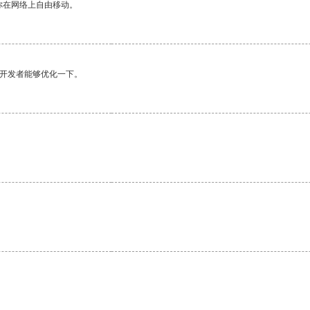
你在网络上自由移动。
望开发者能够优化一下。
。