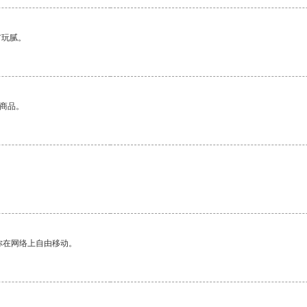
有玩腻。
的商品。
你在网络上自由移动。