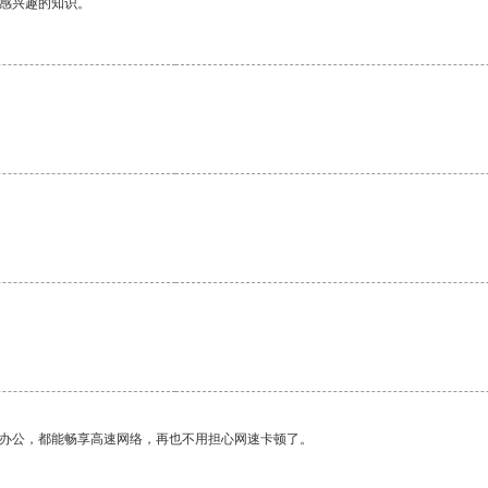
己感兴趣的知识。
。
作办公，都能畅享高速网络，再也不用担心网速卡顿了。