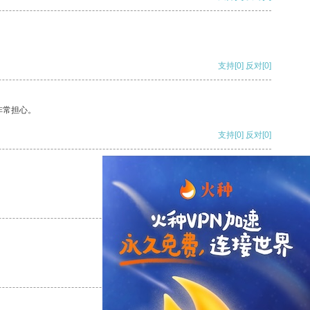
支持
[0]
反对
[0]
非常担心。
支持
[0]
反对
[0]
支持
[0]
反对
[0]
支持
[0]
反对
[0]